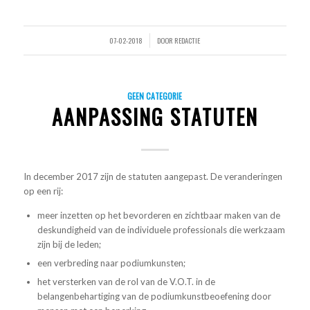
07-02-2018
DOOR
REDACTIE
/
GEEN CATEGORIE
AANPASSING STATUTEN
In december 2017 zijn de statuten aangepast. De veranderingen
op een rij:
meer inzetten op het bevorderen en zichtbaar maken van de
deskundigheid van de individuele professionals die werkzaam
zijn bij de leden;
een verbreding naar podiumkunsten;
het versterken van de rol van de V.O.T. in de
belangenbehartiging van de podiumkunstbeoefening door