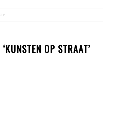
CTIE
S ‘KUNSTEN OP STRAAT’