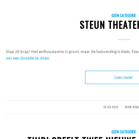
GEEN CATEGORIE
STEUN THEATE
Stap zit krap! Het enthousiasme is groot, maar de huisvesting is klein. St
om een donatie te doen
.
Lees meer
18-05-2018
DOOR
REDA
/
GEEN CATEGORIE