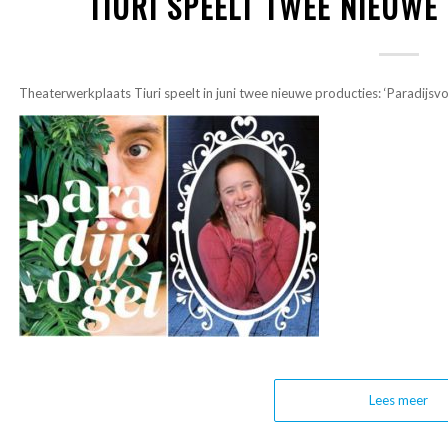
TIURI SPEELT TWEE NIEUWE
Theaterwerkplaats Tiuri speelt in juni twee nieuwe producties: ‘Paradijsvo
Lees meer