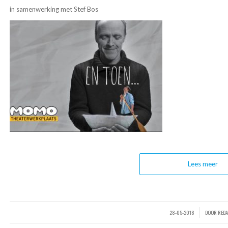
in samenwerking met Stef Bos
Lees meer
28-05-2018
DOOR
REDA
/