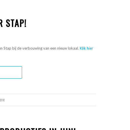
R STAP!
eun Stap bij de verbouwing van een nieuw lokaal.
Klik hier
CTIE