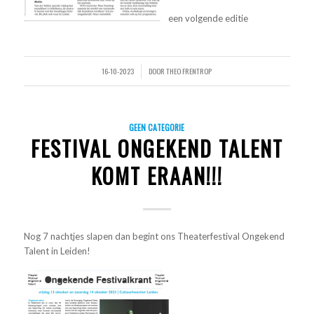
een volgende editie
16-10-2023
DOOR
THEO FRENTROP
/
GEEN CATEGORIE
FESTIVAL ONGEKEND TALENT
KOMT ERAAN!!!
Nog 7 nachtjes slapen dan begint ons Theaterfestival Ongekend
Talent in Leiden!