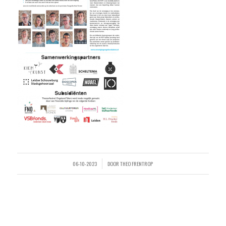
06-10-2023
DOOR
THEO FRENTROP
/