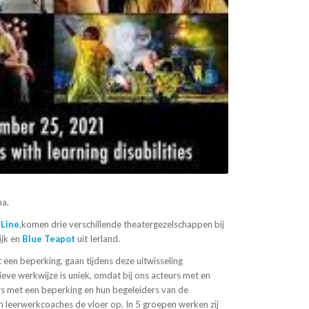
ma.
 Line
,komen drie verschillende theatergezelschappen bij
ijk en
Blue Teapot
uit Ierland.
een beperking, gaan tijdens deze uitwisseling
eve werkwijze is uniek, omdat bij ons acteurs met en
s met een beperking en hun begeleiders van de
 leerwerkcoaches de vloer op. In 5 groepen werken zij