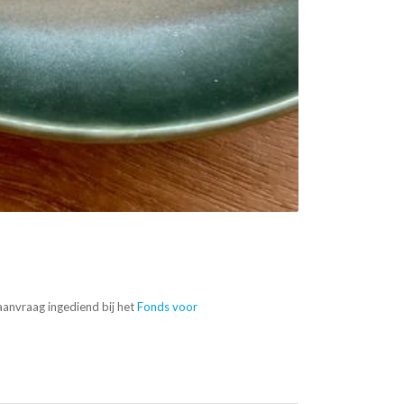
anvraag ingediend bij het
Fonds voor