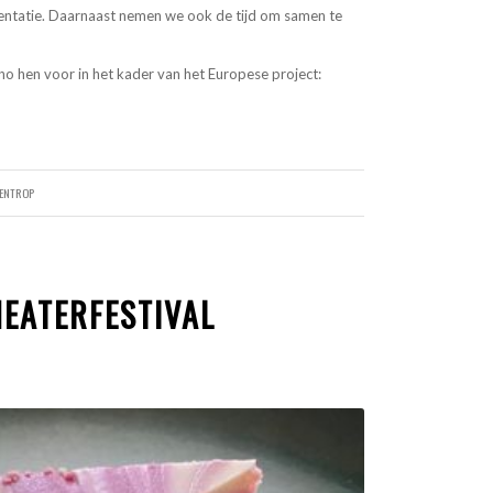
sentatie. Daarnaast nemen we ook de tijd om samen te
o hen voor in het kader van het Europese project:
RENTROP
EATERFESTIVAL