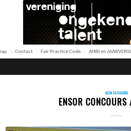
hap
Contact
Fair Practice Code
ANBI en JAARVER
GEEN CATEGORIE
ENSOR CONCOURS