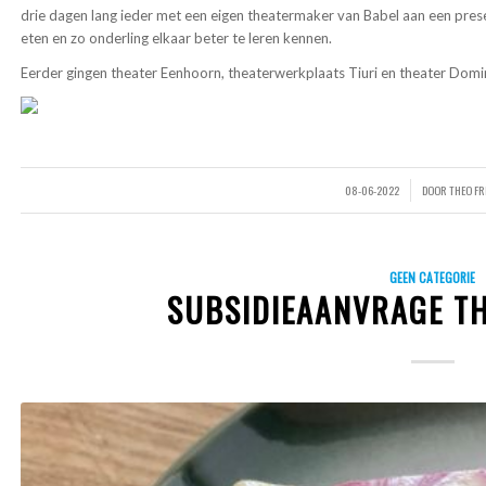
drie dagen lang ieder met een eigen theatermaker van Babel aan een pre
eten en zo onderling elkaar beter te leren kennen.
Eerder gingen theater Eenhoorn, theaterwerkplaats Tiuri en theater Domin
08-06-2022
DOOR
THEO F
/
GEEN CATEGORIE
SUBSIDIEAANVRAGE TH