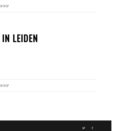
RENTROP
 IN LEIDEN
RENTROP