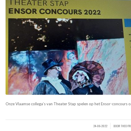
Onze Vlaamse collega’s van Theater Stap spelen op het Ensor-concours
24-06-2022
DOOR
THEO F
/