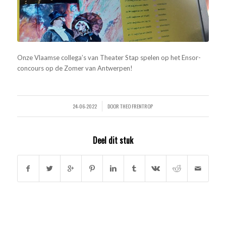
Onze Vlaamse collega’s van Theater Stap spelen op het Ensor-
concours op de Zomer van Antwerpen!
24-06-2022
DOOR
THEO FRENTROP
/
Deel dit stuk