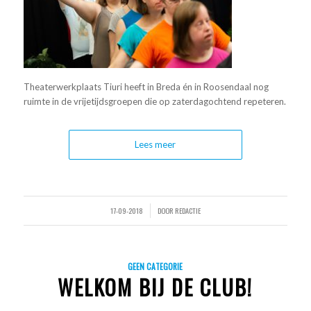
Theaterwerkplaats Tiuri heeft in Breda én in Roosendaal nog
ruimte in de vrijetijdsgroepen die op zaterdagochtend repeteren.
Lees meer
17-09-2018
DOOR
REDACTIE
/
GEEN CATEGORIE
WELKOM BIJ DE CLUB!