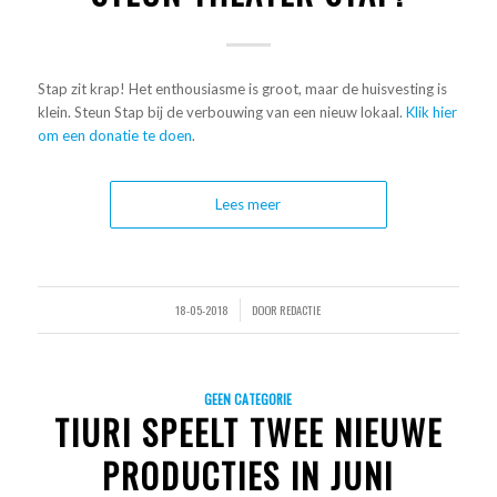
Stap zit krap! Het enthousiasme is groot, maar de huisvesting is
klein. Steun Stap bij de verbouwing van een nieuw lokaal.
Klik hier
om een donatie te doen
.
Lees meer
18-05-2018
DOOR
REDACTIE
/
GEEN CATEGORIE
TIURI SPEELT TWEE NIEUWE
PRODUCTIES IN JUNI