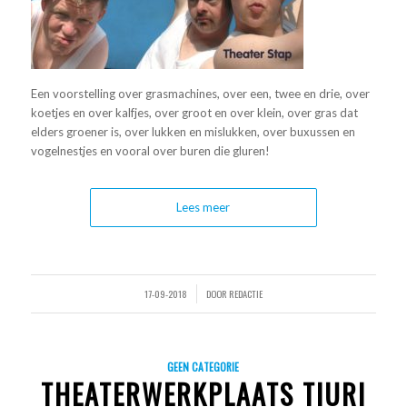
Een voorstelling over grasmachines, over een, twee en drie, over
koetjes en over kalfjes, over groot en over klein, over gras dat
elders groener is, over lukken en mislukken, over buxussen en
vogelnestjes en vooral over buren die gluren!
Lees meer
17-09-2018
DOOR
REDACTIE
/
GEEN CATEGORIE
THEATERWERKPLAATS TIURI