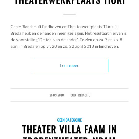
Carte Blanche uit Eindhoven en Theaterwerkplaats Tiuri uit
Breda hebben de handen ineen geslagen. Het resultaat hiervan is
de voorstelling ‘De taal van de ander’. Te zien op za. 7 en zo. 8
april in Breda en op vr. 20 en zo. 22 april 2018 in Eindhoven.
Lees meer
21-03-2018
DOOR
REDACTIE
/
GEEN CATEGORIE
THEATER VILLA FAAM IN