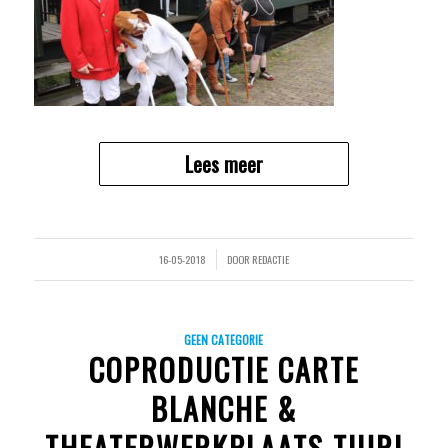
Lees meer
16-05-2018
DOOR
REDACTIE
/
GEEN CATEGORIE
COPRODUCTIE CARTE
BLANCHE &
THEATERWERKPLAATS TIURI