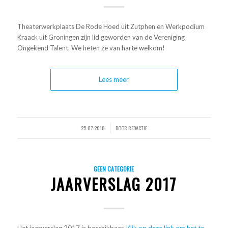
Theaterwerkplaats De Rode Hoed uit Zutphen en Werkpodium
Kraack uit Groningen zijn lid geworden van de Vereniging
Ongekend Talent. We heten ze van harte welkom!
Lees meer
25-07-2018
DOOR
REDACTIE
/
GEEN CATEGORIE
JAARVERSLAG 2017